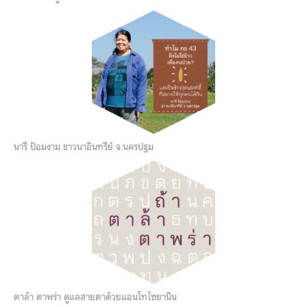
นารี ป้อมงาม ชาวนาอินทรีย์ จ.นครปฐม
ตาล้า ตาพร่า ดูแลสายตาด้วยแอนโทไซยานิน