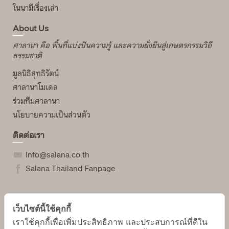
ในนามีเรื่องเล่า
About Us
ศาลานา คือ พื้นที่แบ่งปันความรู้ และความยั่งยืนสู่เกษตรกรรมวิถี
ธรรมชาติ
มูลนิธิสุทธิรัตน์
ศาลานาโมเดล
ร่วมทีมศาลานา
นโยบายความเป็นส่วนตัว
ติดต่อเรา
Info@salana.co.th
Salana Thailand Fanpage
061-014-7165
เว็บไซต์นี้ใช้คุกกี้
เราใช้คุกกี้เพื่อเพิ่มประสิทธิภาพ และประสบการณ์ที่ดีใน