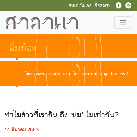
ศาลานาโมเดล
ติดต่อเรา
อิ่มท้อง
ในนามีเรื่องเล่า /
อิ่มท้อง /
ทำไมข้าวที่เรากิน ถึง ‘นุ่ม’ ไม่เท่ากัน?
ทำไมข้าวที่เรากิน ถึง ‘นุ่ม’ ไม่เท่ากัน?
14 มีนาคม 2563