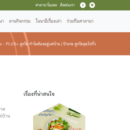
ศาลานาโมเดล
ติดต่อเรา
นา
ลานกิจกรรม
ในนามีเรื่องเล่า
ร่วมทีมศาลานา
 - PLUS+ สูงวัย ทำไมต้องอยู่แต่บ้าน | ป้าเกษ สูงวัยลุยไปทั่ว
เรื่องที่น่าสนใจ
ลาด
ต่บ้าน