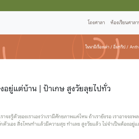
โถงศาลา
ห้องเรียนศาลา
(current)
ในนามีเรื่องเล่า /
อิ่มทริป /
Antho
ู่แต่บ้าน | ป้าเกษ สูงวัยลุยไปทั่ว
ด้ เราจะรู้ตัวของเราเองว่าเรามีศักยภาพแค่ไหน ถ้าเรายังรอ เราอาจจะพ
ตัวเอง สิ่งไหนทำแล้วมีความสุข ทำเลย สูงวัยแล้ว ไม่จำเป็นต้องอยู่แ