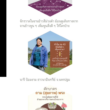
จักรวาลในจานข้าวสีม่วงดำ ย้อนดูเส้นทางจาก
จานข้าวพูน ๆ เพิ่มพูนสิ่งดี ๆ ให้ใครบ้าง
นารี ป้อมงาม ชาวนาอินทรีย์ จ.นครปฐม