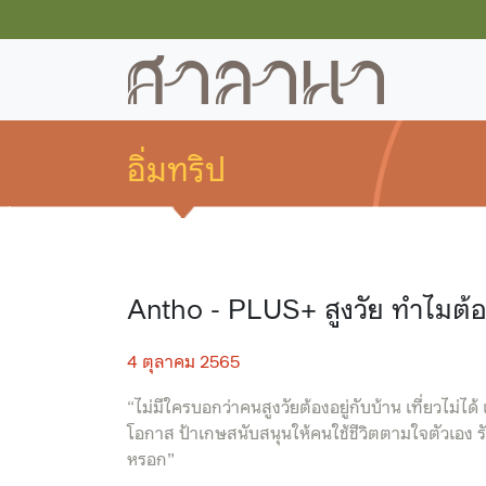
อิ่มทริป
Antho - PLUS+ สูงวัย ทำไมต้องอย
4 ตุลาคม 2565
“ไม่มีใครบอกว่าคนสูงวัยต้องอยู่กับบ้าน เที่ยวไม่ไ
โอกาส ป้าเกษสนับสนุนให้คนใช้ชีวิตตามใจตัวเอง รัก
หรอก”