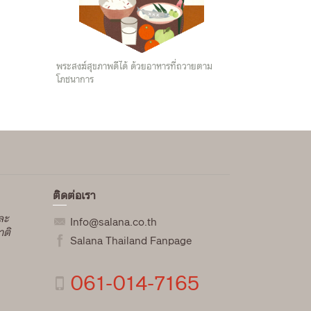
พระสงฆ์สุขภาพดีได้ ด้วยอาหารที่ถวายตาม
โภชนาการ
ติดต่อเรา
และ
Info@salana.co.th
าติ
Salana Thailand Fanpage
061-014-7165