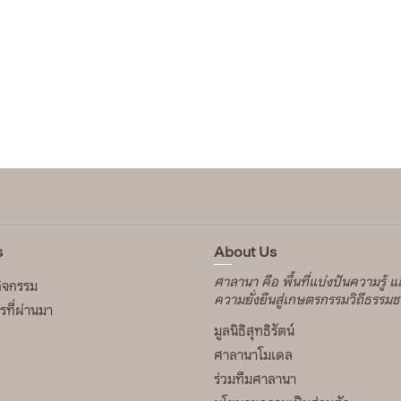
s
About Us
ศาลานา คือ พื้นที่แบ่งปันความรู้ 
กิจกรรม
ความยั่งยืนสู่เกษตรกรรมวิถีธรรมช
ที่ผ่านมา
มูลนิธิสุทธิรัตน์
ศาลานาโมเดล
ร่วมทีมศาลานา