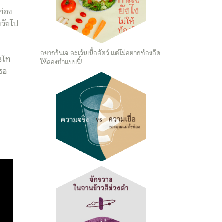
ท่อง
งวัยไป
อยากกินเจ ละเว้นเนื้อสัตว์ แต่ไม่อยากท้องอืด
อนโท
ให้ลองทำแบบนี้!
เธอ