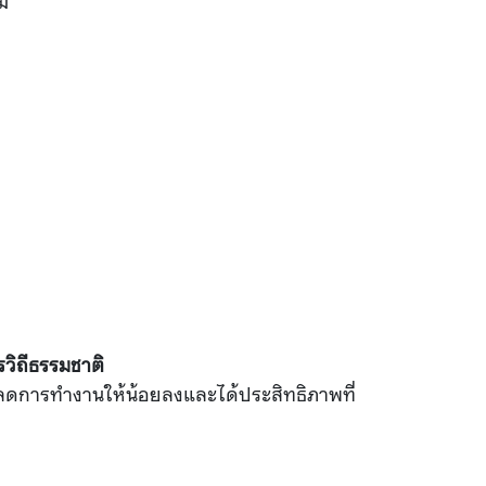
ม
วิถีธรรมชาติ
อลดการทำงานให้น้อยลงและได้ประสิทธิภาพที่