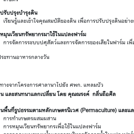
ปรับปรุงบำรุงดิน
เรียนรู้และเข้าใจคุณสมบัติของดิน เพื่อการปรับปรุงดินอย่าง
หมุนเวียนทรัพยากรมาใช้ในแปลงฟาร์ม
การจัดการระบบปศุสัตว์และการจัดการของเสียในฟาร์ม เพื
ประทานอาหารกลางวัน
นทางจากโครงการศาลานาไปยัง ศพก. แหลมบัว
าน และสนทนาแลกเปลี่ยน
โดย คุณณรงค์ กลิ่นถือศีล
านพื้นที่รูปธรรมตามหลักเกษตรนิเวศ (Permaculture) และ
การทำเกษตรผสมผสาน
การหมุนเวียนทรัพยากรเพื่อใช้ในแปลงฟาร์ม