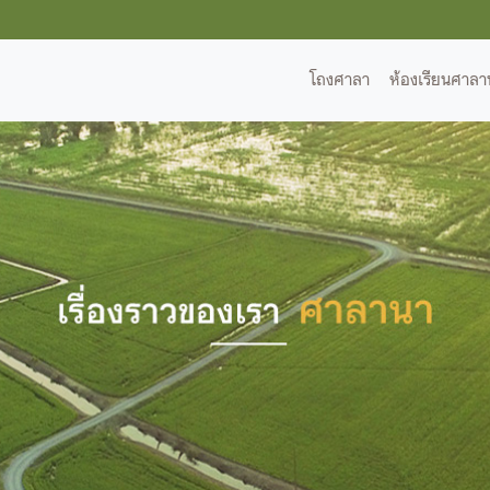
โถงศาลา
ห้องเรียนศาลา
(current)