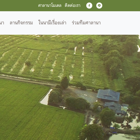
ศาลานาโมเดล
ติดต่อเรา
นา
ลานกิจกรรม
ในนามีเรื่องเล่า
ร่วมทีมศาลานา