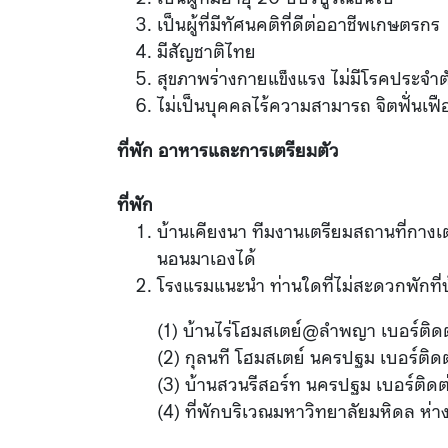
เป็นผู้ที่มีทัศนคติที่ดีต่ออาชีพเกษตรกร
มีสัญชาติไทย
สุขภาพร่างกายแข็งแรง ไม่มีโรคประจำตั
ไม่เป็นบุคคลไร้ความสามารถ จิตฟั่นเฟ
ที่พัก อาหารและการเตรียมตัว
ที่พัก
บ้านเคียงนา ทีมงานเตรียมสถานที่กางเต
นอนมาเองได้
โรงแรมแนะนำ ท่านใดที่ไม่สะดวกพักที่
(1) บ้านไร่โฮมสเตย์@ลำพญา เบอร์ติ
(2) กุลนที โฮมสเตย์ นครปฐม เบอร์ติ
(3) บ้านสวนรีสอร์ท นครปฐม เบอร์ติ
(4) ที่พักบริเวณมหาวิทยาลัยมหิดล ห