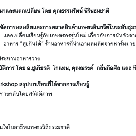
นาและแลกเปลี่ยน โดย คุณธรรมรัตน์ นิรินธนชาติ
จัดการผลผลิตและการตลาดสินค้าเกษตรอินทรีย์ในระดับชุม
แลกเปลี่ยนเรียนรู้กับเกษตรกรรุ่นใหม่ เกี่ยวกับการผันตั
อาหาร "สุขกินได้" ร้านอาหารที่นำเอาผลผลิตจากฟาร์มมาย
ประทานอาหารว่าง
บัติการ โดย อ.ชูเกียรติ โกแมน, คุณณรงค์ กลิ่นถือศีล และ ที
kshop สรุปบทเรียนที่ได้จากการเรียนรู้
นทางกลับโดยสวัสดิภาพ
นใจในอาชีพเกษตรวิถีธรรมชาติ